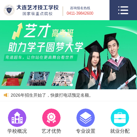
咨询报名热线
0411-39842600
2026年招生开始了，快拨打电话预定名额。
学校概况
艺才优势
专业设置
就业分配
郝博琦
数控加工
内蒙古通辽