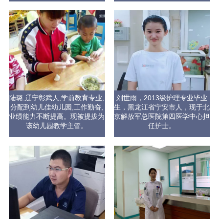
陆璐,辽宁彰武人,学前教育专业,
刘世雨，2013级护理专业毕业
分配到幼儿佳幼儿园,工作勤奋,
生，黑龙江省宁安市人，现于北
业绩能力不断提高。现被提拔为
京解放军总医院第四医学中心担
该幼儿园教学主管。
任护士。